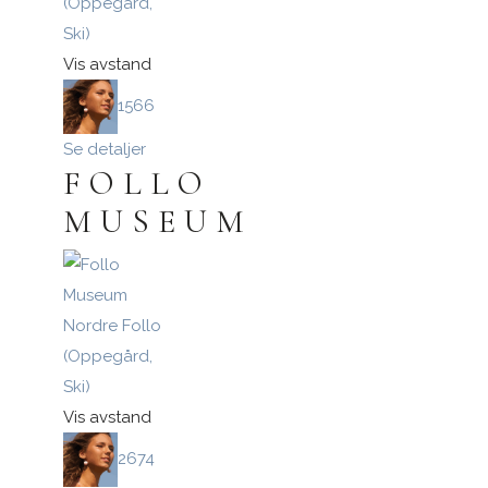
(Oppegård,
Ski)
Vis avstand
1566
Se detaljer
FOLLO
MUSEUM
Nordre Follo
(Oppegård,
Ski)
Vis avstand
2674