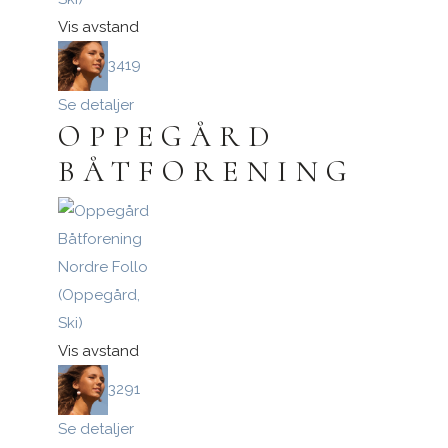
Vis avstand
3419
Se detaljer
OPPEGÅRD
BÅTFORENING
Nordre Follo
(Oppegård,
Ski)
Vis avstand
3291
Se detaljer