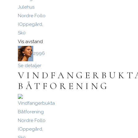
Nordre Follo
(Oppegård,
Ski)
Vis avstand
2996
Se detaljer
VINDFANGERBUKT
BÅTFORENING
Nordre Follo
(Oppegård,
Ski)