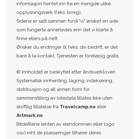
informasjon hentet inn fra en mengde ulike
opplysningsverk (f.eks. brreg).
Sidene er satt sammen fordi "vi" ønsket en side
som fungerte annerledes enn det vi klarte å
finne ellers på nett.
Ønsker du endringer til f.eks. din bedrift, er det
bare å ta kontakt. Tjenesten er foreløpig gratis.
© Innholdet er beskyttet etter åndsverkloven
Systematisk innhenting, lagring, indeksering,
distribusjon og all annen form for
sammenstilling av listedata tillates ikke uten
skriftlig tillatelse fra
Travelcamp.no
eller
Artmark.no
Bildefilene (enten av eiendommen eller logo
osv) mht de plasseringer tilhører deres