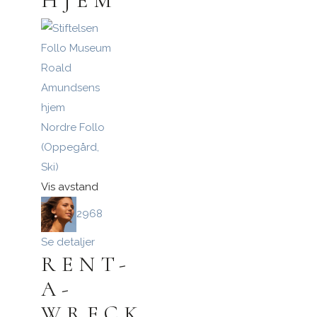
HJEM
Nordre Follo
(Oppegård,
Ski)
Vis avstand
2968
Se detaljer
RENT-
A-
WRECK