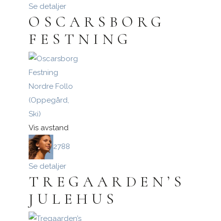
Se detaljer
OSCARSBORG
FESTNING
Nordre Follo
(Oppegård,
Ski)
Vis avstand
2788
Se detaljer
TREGAARDEN’S
JULEHUS