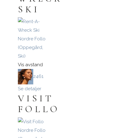
SKI
Nordre Follo
(Oppegård,
Ski)
Vis avstand
2461
Se detaljer
VISIT
FOLLO
Nordre Follo