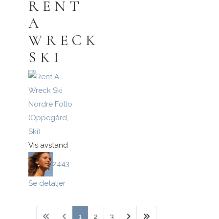
RENT
A
WRECK
SKI
Nordre Follo
(Oppegård,
Ski)
Vis avstand
2443
Se detaljer
1
2
3