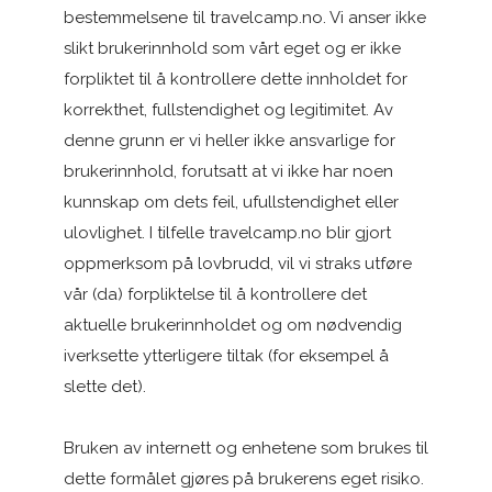
bestemmelsene til travelcamp.no. Vi anser ikke
slikt brukerinnhold som vårt eget og er ikke
forpliktet til å kontrollere dette innholdet for
korrekthet, fullstendighet og legitimitet. Av
denne grunn er vi heller ikke ansvarlige for
brukerinnhold, forutsatt at vi ikke har noen
kunnskap om dets feil, ufullstendighet eller
ulovlighet. I tilfelle travelcamp.no blir gjort
oppmerksom på lovbrudd, vil vi straks utføre
vår (da) forpliktelse til å kontrollere det
aktuelle brukerinnholdet og om nødvendig
iverksette ytterligere tiltak (for eksempel å
slette det).
Bruken av internett og enhetene som brukes til
dette formålet gjøres på brukerens eget risiko.