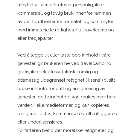
utnyttelse som går utover personlig, ikke-
kommersiell og lovlig bruk innenfor rammen
av det forutbestemte formålet, og som bryter
med immaterielle rettigheter til travelcamp.no
eller tredjeparter.
Ved å legge ut eller laste opp innhold i våre
tjenester, gir brukeren herved travelcamp.no
gratis, ikke-eksklusiv, faktisk, romlig og
tidsmessig ubegrenset rettighet (“lisens”) til sitt
brukerinnhold for drift og annonsering av
tjenester; dette innholdet kan brukes over hele
verden, i alle medieformer, og kan kopieres,
redigeres, deles, kommuniseres, offentliggjøres
eller underlisensieres.
Forfatteren beholder moralske rettigheter, og