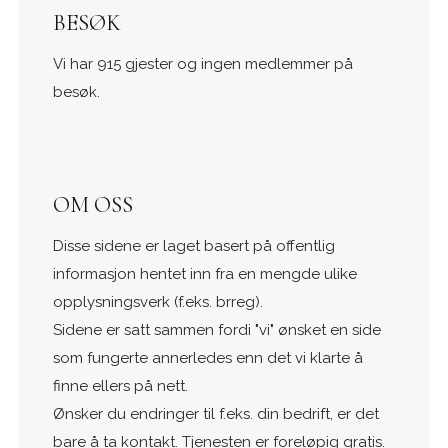
BESØK
Vi har 915 gjester og ingen medlemmer på
besøk.
OM OSS
Disse sidene er laget basert på offentlig
informasjon hentet inn fra en mengde ulike
opplysningsverk (f.eks. brreg).
Sidene er satt sammen fordi "vi" ønsket en side
som fungerte annerledes enn det vi klarte å
finne ellers på nett.
Ønsker du endringer til f.eks. din bedrift, er det
bare å ta kontakt. Tjenesten er foreløpig gratis.