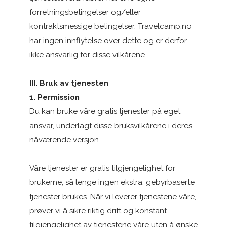
forretningsbetingelser og/eller
kontraktsmessige betingelser. Travelcamp.no
har ingen innflytelse over dette og er derfor
ikke ansvarlig for disse vilkårene.
III. Bruk av tjenesten
1. Permission
Du kan bruke våre gratis tjenester på eget
ansvar, underlagt disse bruksvilkårene i deres
nåværende versjon.
Våre tjenester er gratis tilgjengelighet for
brukerne, så lenge ingen ekstra, gebyrbaserte
tjenester brukes. Når vi leverer tjenestene våre,
prøver vi å sikre riktig drift og konstant
tilgjengelighet av tjenestene våre uten å ønske