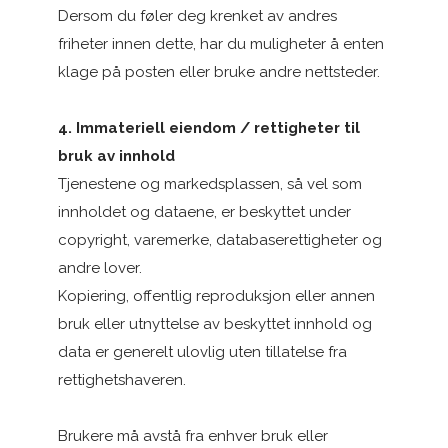
Dersom du føler deg krenket av andres
friheter innen dette, har du muligheter å enten
klage på posten eller bruke andre nettsteder.
4. Immateriell eiendom / rettigheter til
bruk av innhold
Tjenestene og markedsplassen, så vel som
innholdet og dataene, er beskyttet under
copyright, varemerke, databaserettigheter og
andre lover.
Kopiering, offentlig reproduksjon eller annen
bruk eller utnyttelse av beskyttet innhold og
data er generelt ulovlig uten tillatelse fra
rettighetshaveren.
Brukere må avstå fra enhver bruk eller