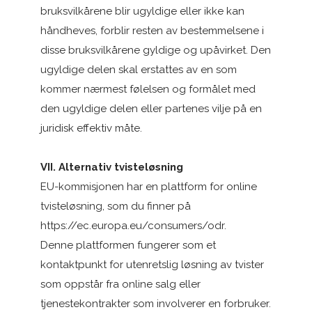
bruksvilkårene blir ugyldige eller ikke kan
håndheves, forblir resten av bestemmelsene i
disse bruksvilkårene gyldige og upåvirket. Den
ugyldige delen skal erstattes av en som
kommer nærmest følelsen og formålet med
den ugyldige delen eller partenes vilje på en
juridisk effektiv måte.
VII. Alternativ tvisteløsning
EU-kommisjonen har en plattform for online
tvisteløsning, som du finner på
https://ec.europa.eu/consumers/odr.
Denne plattformen fungerer som et
kontaktpunkt for utenretslig løsning av tvister
som oppstår fra online salg eller
tjenestekontrakter som involverer en forbruker.