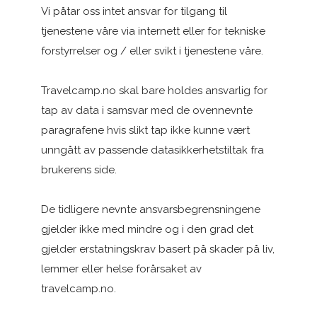
Vi påtar oss intet ansvar for tilgang til
tjenestene våre via internett eller for tekniske
forstyrrelser og / eller svikt i tjenestene våre.
Travelcamp.no skal bare holdes ansvarlig for
tap av data i samsvar med de ovennevnte
paragrafene hvis slikt tap ikke kunne vært
unngått av passende datasikkerhetstiltak fra
brukerens side.
De tidligere nevnte ansvarsbegrensningene
gjelder ikke med mindre og i den grad det
gjelder erstatningskrav basert på skader på liv,
lemmer eller helse forårsaket av
travelcamp.no.