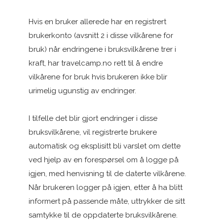
Hvis en bruker allerede har en registrert
brukerkonto (avsnitt 2 i disse vilkårene for
bruk) når endringene i bruksvilkårene trer i
kraft, har travelcamp.no rett til å endre
vilkårene for bruk hvis brukeren ikke blir
urimelig ugunstig av endringer.
I tilfelle det blir gjort endringer i disse
bruksvilkårene, vil registrerte brukere
automatisk og eksplisitt bli varslet om dette
ved hjelp av en forespørsel om å logge på
igjen, med henvisning til de daterte vilkårene.
Når brukeren logger på igjen, etter å ha blitt
informert på passende måte, uttrykker de sitt
samtykke til de oppdaterte bruksvilkårene.