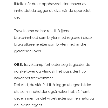
tilfelle når du er opphavsrettsinnehaver av
innholdet du legger ut, dvs. når du opprettet
det.
Travelcamp.no har rett til å fjerne
brukerinnhold som bryter med reglene i disse
bruksvilkårene eller som bryter med andre
gjeldende lover.
OBS:
travelcamp forholder seg til gjeldende
norske lover og ytringsfrihet også der hvor
nakenhet fremkommer.
Det vil si, du står fritt til å legge ut egne bilder
etc som inneholder også nakenhet, så fremt
det er innenfor det vi betrakter som en naturlig
del av innlegget.