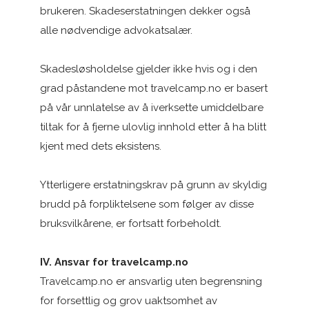
brukeren. Skadeserstatningen dekker også
alle nødvendige advokatsalær.
Skadesløsholdelse gjelder ikke hvis og i den
grad påstandene mot travelcamp.no er basert
på vår unnlatelse av å iverksette umiddelbare
tiltak for å fjerne ulovlig innhold etter å ha blitt
kjent med dets eksistens.
Ytterligere erstatningskrav på grunn av skyldig
brudd på forpliktelsene som følger av disse
bruksvilkårene, er fortsatt forbeholdt.
IV. Ansvar for travelcamp.no
Travelcamp.no er ansvarlig uten begrensning
for forsettlig og grov uaktsomhet av