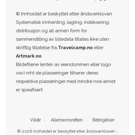
© Innholdet er beskyttet etter åndsverkloven
Systematisk innhenting, lagring, indeksering,
distribusjon og all annen form for
sammenstilling av listedata tillates ikke uten
skriftlig tillatelse fra
Travelcamp.no
eller
Artmark.no
Bildefilene (enten av eiendommen eller logo
osv) mht de plasseringer tilhører deres
respektive plasseringer med mindre noe annet
er spesifisert.
Vilkår
Allemannsretten
Betingelser
© 2026 Innholdet er beskyttet etter åndsverkloven -