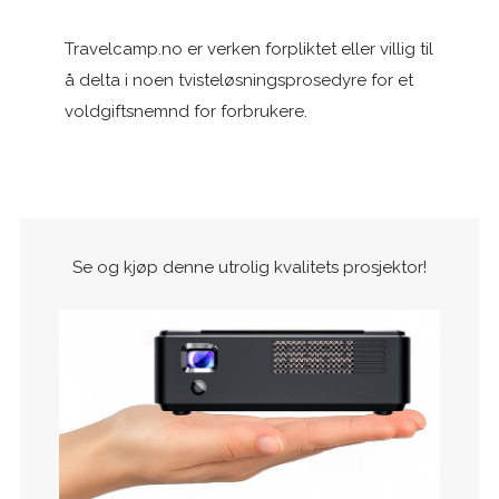
Travelcamp.no er verken forpliktet eller villig til
å delta i noen tvisteløsningsprosedyre for et
voldgiftsnemnd for forbrukere.
Se og kjøp denne utrolig kvalitets prosjektor!