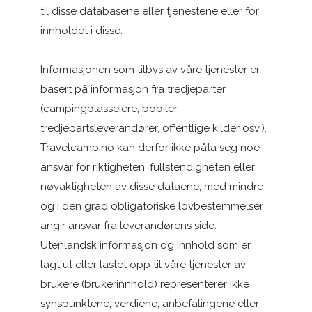
til disse databasene eller tjenestene eller for
innholdet i disse.
Informasjonen som tilbys av våre tjenester er
basert på informasjon fra tredjeparter
(campingplasseiere, bobiler,
tredjepartsleverandører, offentlige kilder osv.).
Travelcamp.no kan derfor ikke påta seg noe
ansvar for riktigheten, fullstendigheten eller
nøyaktigheten av disse dataene, med mindre
og i den grad obligatoriske lovbestemmelser
angir ansvar fra leverandørens side.
Utenlandsk informasjon og innhold som er
lagt ut eller lastet opp til våre tjenester av
brukere (brukerinnhold) representerer ikke
synspunktene, verdiene, anbefalingene eller