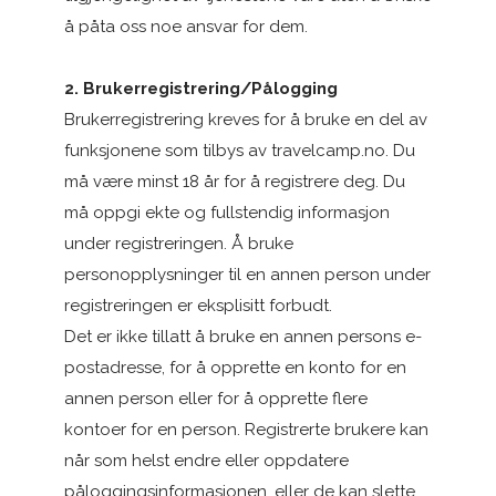
å påta oss noe ansvar for dem.
2. Brukerregistrering/Pålogging
Brukerregistrering kreves for å bruke en del av
funksjonene som tilbys av travelcamp.no. Du
må være minst 18 år for å registrere deg. Du
må oppgi ekte og fullstendig informasjon
under registreringen. Å bruke
personopplysninger til en annen person under
registreringen er eksplisitt forbudt.
Det er ikke tillatt å bruke en annen persons e-
postadresse, for å opprette en konto for en
annen person eller for å opprette flere
kontoer for en person. Registrerte brukere kan
når som helst endre eller oppdatere
påloggingsinformasjonen, eller de kan slette