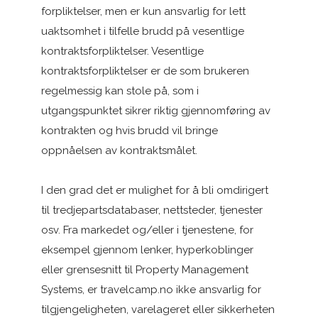
forpliktelser, men er kun ansvarlig for lett
uaktsomhet i tilfelle brudd på vesentlige
kontraktsforpliktelser. Vesentlige
kontraktsforpliktelser er de som brukeren
regelmessig kan stole på, som i
utgangspunktet sikrer riktig gjennomføring av
kontrakten og hvis brudd vil bringe
oppnåelsen av kontraktsmålet.
I den grad det er mulighet for å bli omdirigert
til tredjepartsdatabaser, nettsteder, tjenester
osv. Fra markedet og/eller i tjenestene, for
eksempel gjennom lenker, hyperkoblinger
eller grensesnitt til Property Management
Systems, er travelcamp.no ikke ansvarlig for
tilgjengeligheten, varelageret eller sikkerheten