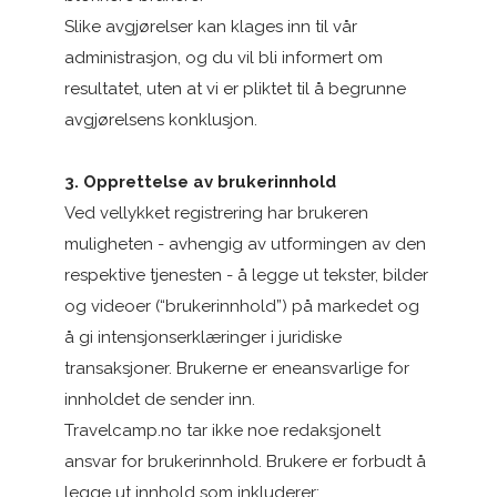
Slike avgjørelser kan klages inn til vår
administrasjon, og du vil bli informert om
resultatet, uten at vi er pliktet til å begrunne
avgjørelsens konklusjon.
3. Opprettelse av brukerinnhold
Ved vellykket registrering har brukeren
muligheten - avhengig av utformingen av den
respektive tjenesten - å legge ut tekster, bilder
og videoer (“brukerinnhold”) på markedet og
å gi intensjonserklæringer i juridiske
transaksjoner. Brukerne er eneansvarlige for
innholdet de sender inn.
Travelcamp.no tar ikke noe redaksjonelt
ansvar for brukerinnhold. Brukere er forbudt å
legge ut innhold som inkluderer: