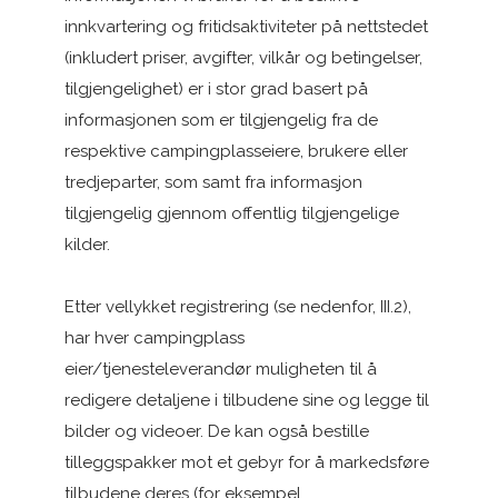
innkvartering og fritidsaktiviteter på nettstedet
(inkludert priser, avgifter, vilkår og betingelser,
tilgjengelighet) er i stor grad basert på
informasjonen som er tilgjengelig fra de
respektive campingplasseiere, brukere eller
tredjeparter, som samt fra informasjon
tilgjengelig gjennom offentlig tilgjengelige
kilder.
Etter vellykket registrering (se nedenfor, III.2),
har hver campingplass
eier/tjenesteleverandør muligheten til å
redigere detaljene i tilbudene sine og legge til
bilder og videoer. De kan også bestille
tilleggspakker mot et gebyr for å markedsføre
tilbudene deres (for eksempel