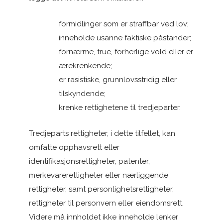
formidlinger som er straffbar ved lov;
inneholde usanne faktiske påstander;
fornærme, true, forherlige vold eller er
ærekrenkende;
er rasistiske, grunnlovsstridig eller
tilskyndende;
krenke rettighetene til tredjeparter.
Tredjeparts rettigheter, i dette tilfellet, kan
omfatte opphavsrett eller
identifikasjonsrettigheter, patenter,
merkevarerettigheter eller nærliggende
rettigheter, samt personlighetsrettigheter,
rettigheter til personvern eller eiendomsrett.
Videre må innholdet ikke inneholde lenker