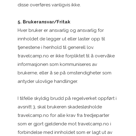
disse overføres vanligvis ikke.
5. Brukeransvar/Fritak
Hver bruker er ansvarlig og ansvarlig for
innholdet de legger ut eller laster opp til
tjenestene i henhold til generell lov.
travelcamp.no er ikke forpliktet til å overvåke
informasjonen som kommuniseres av
brukerne, eller å se på omstendigheter som
antyder ulovlige handlinger.
I tilfelle skyldig brudd på regelverket oppført i
avsnitt 3, skal brukeren skadesløsholde
travelcamp.no for alle krav fra tredjeparter
som er gjort gjeldende mot travelcamp.no i
forbindelse med innholdet som er lagt ut av