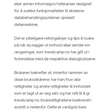
eller annen informasjon/referanser designet
for å svekke funksjonaliteten til eksterne
databehandlingssystemer, spesielt
datamaskiner.
Det er ytterligere retningslinjer og tips å huske
på når du legger ut innhold eller sender inn
rangeringer, som travelcamp.no har gitt ut i
forbindelse med de respektive dialogboksene.
Brukeren bekrefter at, innenfor rammen av
disse bruksvilkårene, har han/hun alle
rettigheter og andre rettigheter til innholdet
som er lagt ut av seg selv og har rett til å gi
travelcamp.no bruksrettighetene beskrevet i
avsnitt 4 nedenfor. Dette er vanligvis bare