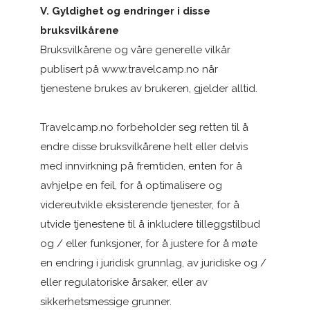
V. Gyldighet og endringer i disse
bruksvilkårene
Bruksvilkårene og våre generelle vilkår
publisert på www.travelcamp.no når
tjenestene brukes av brukeren, gjelder alltid.
Travelcamp.no forbeholder seg retten til å
endre disse bruksvilkårene helt eller delvis
med innvirkning på fremtiden, enten for å
avhjelpe en feil, for å optimalisere og
videreutvikle eksisterende tjenester, for å
utvide tjenestene til å inkludere tilleggstilbud
og / eller funksjoner, for å justere for å møte
en endring i juridisk grunnlag, av juridiske og /
eller regulatoriske årsaker, eller av
sikkerhetsmessige grunner.