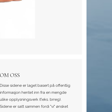
OM OSS
Disse sidene er laget basert på offentlig
informasjon hentet inn fra en mengde
ulike opplysningsverk (f.eks. brreg).
Sidene er satt sammen fordi "vi" ønsket