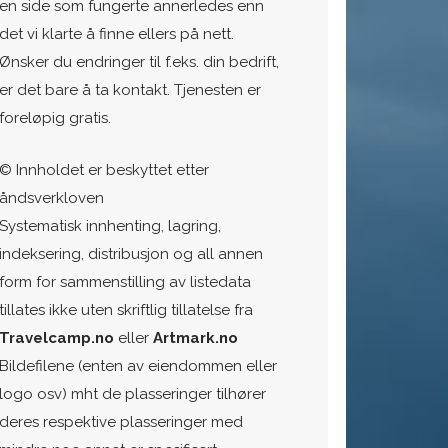
en side som fungerte annerledes enn
det vi klarte å finne ellers på nett.
Ønsker du endringer til f.eks. din bedrift,
er det bare å ta kontakt. Tjenesten er
foreløpig gratis.
© Innholdet er beskyttet etter
åndsverkloven
Systematisk innhenting, lagring,
indeksering, distribusjon og all annen
form for sammenstilling av listedata
tillates ikke uten skriftlig tillatelse fra
Travelcamp.no
eller
Artmark.no
Bildefilene (enten av eiendommen eller
logo osv) mht de plasseringer tilhører
deres respektive plasseringer med