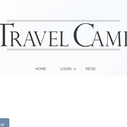
HOME
LOGIN
REISE
ser