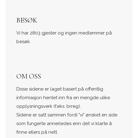
BESØK
Vi har 2803 gjester og ingen medlemmer på
besøk.
OM OSS
Disse sidene er laget basert på offentlig
informasjon hentet inn fra en mengde ulike
opplysningsverk (f.eks. brreg).
Sidene er satt sammen fordi "vi" ønsket en side
som fungerte annerledes enn det vi klarte å
finne ellers på nett.