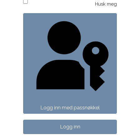
Husk meg
Logg inn med passnøkkel
Logg inn
Logg inn med passnøkkel
Logg inn