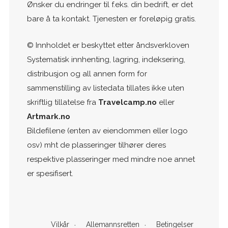
Ønsker du endringer til f.eks. din bedrift, er det
bare å ta kontakt. Tjenesten er foreløpig gratis.
© Innholdet er beskyttet etter åndsverkloven
Systematisk innhenting, lagring, indeksering,
distribusjon og all annen form for
sammenstilling av listedata tillates ikke uten
skriftlig tillatelse fra
Travelcamp.no
eller
Artmark.no
Bildefilene (enten av eiendommen eller logo
osv) mht de plasseringer tilhører deres
respektive plasseringer med mindre noe annet
er spesifisert.
Vilkår
Allemannsretten
Betingelser