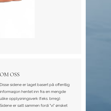
OM OSS
Disse sidene er laget basert på offentlig
informasjon hentet inn fra en mengde
ulike opplysningsverk (f.eks. brreg).
Sidene er satt sammen fordi "vi" ønsket