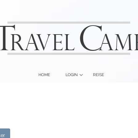
HOME
LOGIN
REISE
ser