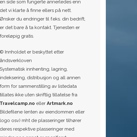
en side som fungerte annerledes enn
det vi klarte å finne ellers på nett.
Ønsker du endringer til f.eks. din bedrift,
er det bare å ta kontakt. Tjenesten er
foreløpig gratis.
© Innholdet er beskyttet etter
åndsverkloven
Systematisk innhenting, lagring,
indeksering, distribusjon og all annen
form for sammenstilling av listedata
tillates ikke uten skriftlig tillatelse fra
Travelcamp.no
eller
Artmark.no
Bildefilene (enten av eiendommen eller
logo osv) mht de plasseringer tilhører
deres respektive plasseringer med