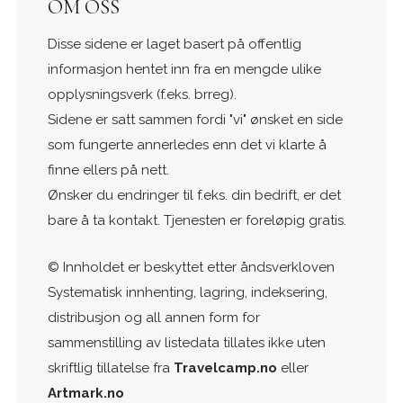
OM OSS
Disse sidene er laget basert på offentlig
informasjon hentet inn fra en mengde ulike
opplysningsverk (f.eks. brreg).
Sidene er satt sammen fordi "vi" ønsket en side
som fungerte annerledes enn det vi klarte å
finne ellers på nett.
Ønsker du endringer til f.eks. din bedrift, er det
bare å ta kontakt. Tjenesten er foreløpig gratis.
© Innholdet er beskyttet etter åndsverkloven
Systematisk innhenting, lagring, indeksering,
distribusjon og all annen form for
sammenstilling av listedata tillates ikke uten
skriftlig tillatelse fra
Travelcamp.no
eller
Artmark.no